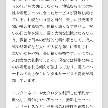
りの想いを大切にしながら、地域ならではの特
性や着用シーンに合ったサービスが発展し続け
ている。札幌という雪と自然、美しい歴史建造
物が融合する街で、振袖が織りなす彩りは、祝
いの日に華を添え、長く大切な記憶となるだろ
う。振袖は日本の伝統的な晴れ着として、成人
式や結婚式など人生の大切な節目に着用され、
華やかな色や柄、長い袖が特徴です。かつては
未婚女性の礼装でしたが、現在では特別な時に
のみ着用される傾向が強まっており、購入のハ
ードルの高さからレンタルサービスの需要が増
加しています。
インターネットやカタログを利用した予約が一
般化し、着付けやヘアセット、撮影をセットに
したサービスなど、利用者の利便性を追求した