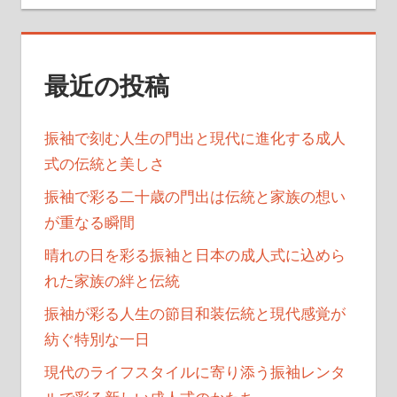
ョ
ン
最近の投稿
振袖で刻む人生の門出と現代に進化する成人
式の伝統と美しさ
振袖で彩る二十歳の門出は伝統と家族の想い
が重なる瞬間
晴れの日を彩る振袖と日本の成人式に込めら
れた家族の絆と伝統
振袖が彩る人生の節目和装伝統と現代感覚が
紡ぐ特別な一日
現代のライフスタイルに寄り添う振袖レンタ