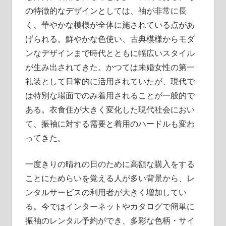
の特徴的なデザインとしては、袖が非常に長
く、華やかな模様が全体に施されている点があ
げられる。鮮やかな色使い、古典模様からモダ
ンなデザインまで時代とともに幅広いスタイル
が生み出されてきた。かつては未婚女性の第一
礼装として日常的に活用されていたが、現代で
は特別な場面でのみ着用されることが一般的で
ある。衣食住が大きく変化した現代社会におい
て、振袖に対する需要と着用のハードルも変わ
ってきた。
一度きりの晴れの日のために高額な購入をする
ことにためらいを覚える人が多い背景から、レ
ンタルサービスの利用者が大きく増加してい
る。今ではインターネットやカタログで簡単に
振袖のレンタル予約ができ、多彩な色柄・サイ