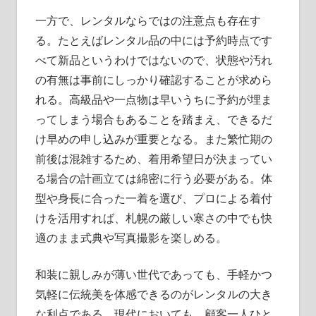
一方で、レンタルならではの注意点も存在す
る。たとえばレンタル品の中には予約時点です
べて新品というわけではないので、状態や汚れ
の有無は事前にしっかり確認することが求めら
れる。高級品や一点物は早いうちに予約が埋ま
ってしまう場合もあることを踏まえ、できるだ
け早めの申し込みが重要となる。また繁忙期の
前後は混雑するため、着用希望日が決まってい
る場合の計画立ては綿密に行う必要がある。体
型や身長に合った一着を選び、プロによる着付
けを活用すれば、札幌の厳しい寒さの中でも快
適のまま式典や写真撮影を楽しめる。
和装に親しみが薄い世代であっても、手軽かつ
気軽に伝統美を体感できるのがレンタルの大き
な利点である。現代においても、顧客一人ひと