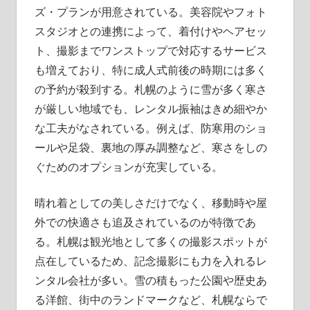
ズ・プランが用意されている。美容院やフォト
スタジオとの連携によって、着付けやヘアセッ
ト、撮影までワンストップで対応するサービス
も増えており、特に成人式前後の時期には多く
の予約が殺到する。札幌のように雪が多く寒さ
が厳しい地域でも、レンタル振袖はきめ細やか
な工夫がなされている。例えば、防寒用のショ
ールや足袋、裏地の厚み調整など、寒さをしの
ぐためのオプションが充実している。
晴れ着としての美しさだけでなく、移動時や屋
外での快適さも追及されているのが特徴であ
る。札幌は観光地として多くの撮影スポットが
点在しているため、記念撮影にも力を入れるレ
ンタル会社が多い。雪の積もった公園や歴史あ
る洋館、街中のランドマークなど、札幌ならで