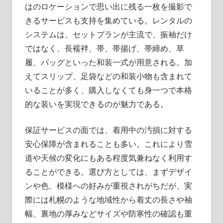
はのロケーションで思い出に残る一枚を撮影で
きるサービスも支持を集めている。レンタルの
システムは、セットプランが主流で、振袖だけ
ではなく、長襦袢、帯、帯揚げ、帯締め、草
履、バッグといった和装一式が用意される。加
えてスリップ、足袋などの和装小物も含まれて
いることが多く、購入しなくても身一つで本格
的な装いを実現できるのが魅力である。
保証サービスの面では、着用中の汚損に対する
安心保障が含まれることも多い。これにより雪
道や天候の変化にもある程度気兼ねなく利用す
ることができる。選び方としては、まずデザイ
ンや色、模様への好みが重視されがちだが、実
際には札幌のような地域性から着丈の長さや袖
幅、裏地の厚みなどサイズや防寒性の確認も重