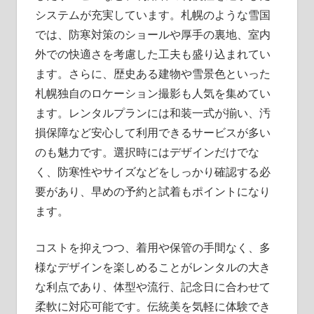
システムが充実しています。札幌のような雪国
では、防寒対策のショールや厚手の裏地、室内
外での快適さを考慮した工夫も盛り込まれてい
ます。さらに、歴史ある建物や雪景色といった
札幌独自のロケーション撮影も人気を集めてい
ます。レンタルプランには和装一式が揃い、汚
損保障など安心して利用できるサービスが多い
のも魅力です。選択時にはデザインだけでな
く、防寒性やサイズなどをしっかり確認する必
要があり、早めの予約と試着もポイントになり
ます。
コストを抑えつつ、着用や保管の手間なく、多
様なデザインを楽しめることがレンタルの大き
な利点であり、体型や流行、記念日に合わせて
柔軟に対応可能です。伝統美を気軽に体験でき