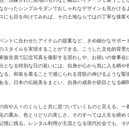
なかったシンプルモダンでおしゃれなデザインも見かける
スにも目を向けてみれば、その土地ならではの丁寧な接客
ベントに合わせたアイテムの提案など、きめ細かなサポー
のスタイルを実現することができる。こうした文化的背景
家族全員で記念写真を撮影する習わしや、お祝いの食事会
出となる特別な日の装いには、自身が心から気に入る柄や
なる。和装を着ることで感じられる背筋の伸びるような緊
ある。日本の伝統美をまとい、自身の成長や節目となる瞬
の街や人々のくらしと共に息づいていくものと言える。一
化の重み、色とりどりの美しさ。そのすべては人生を締め
記憶に残る。レンタル利用が主流となる現代社会でも、そ