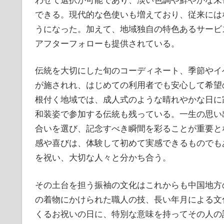
できる。現代的な色使いも増えており、従来には
うになった。加えて、地域独自の特色あるサービ
アフターフォローも提供されている。
伝統を大切にした旬のコーディネート、季節やイ
が施されれ、はじめての利用者でも安心して希望
根付く地域では、成人式のような晴れやかな日に
和装姿で参加する伝統も残っている。一生の思い
合いを選び、記念すべき瞬間を彩ることが重要と
感や喜びは、体験して初めて実感できるものでも
を祝い、大切な人々と分かち合う。
その土台を担う振袖の文化はこれからも中国地方
の着物にかけられた職人の技、長い年月による文
くるお祝いの日に、特別な意味を持ってその人の