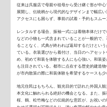
従来は呉服店で母親や祖母から受け継ぐ形が中心
展開し、伝統柄から現代的なデザインまで幅広い
アクセスにも困らず、事前の試着・予約もスムー
レンタルする場合、振袖一式には着物本体だけで
などの小物も一式含まれていることが一般的で、
ることなく、式典が終われば返却するだけという
ている。衣装選びから着付け、当日のヘアセット
め、初めて和装を体験する人にも心強い。和装姿
も注目されている。都市に点在する歴史的建造物
が市内散策の際に和装体験を希望するケースも少
地元住民はもちろん、観光目的で訪れた外国人観
本文化に触れられる絶好の機会となる。また、振
桜、鶴、松竹梅などの伝統的な意匠が、お祝いの
わせて選択が可能であり、淡い色調や鮮やかな朱