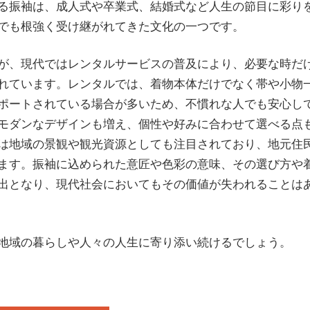
る振袖は、成人式や卒業式、結婚式など人生の節目に彩り
でも根強く受け継がれてきた文化の一つです。
が、現代ではレンタルサービスの普及により、必要な時だ
れています。レンタルでは、着物本体だけでなく帯や小物
ポートされている場合が多いため、不慣れな人でも安心し
モダンなデザインも増え、個性や好みに合わせて選べる点
は地域の景観や観光資源としても注目されており、地元住
ます。振袖に込められた意匠や色彩の意味、その選び方や
出となり、現代社会においてもその価値が失われることは
地域の暮らしや人々の人生に寄り添い続けるでしょう。