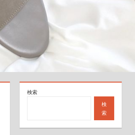
検索
検
索