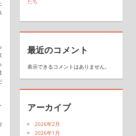
たち
た
れ
も
最近のコメント
友
ら
表示できるコメントはありません。
性
だ
アーカイブ
イ
2026年2月
市
2026年1月
、