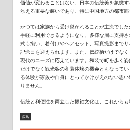
価値が変わることはない。日本の伝統美を象徴す
添える重要な装いであり、特に中国地方の都市部
かつては家族から受け継がれることが主流でした
手軽に利用できるようになり、多様な層に支持さ
式も揃い、着付けやヘアセット、写真撮影までサ
記念日を迎えられます。また、伝統柄だけでなく
現代のニーズに応えています。和装で町を歩く姿
だけでなく観光客の和装体験の機会ともなってい
る体験が家族や自身にとってかけがえのない思い
りません。
伝統と利便性を両立した振袖文化は、これからも
広島