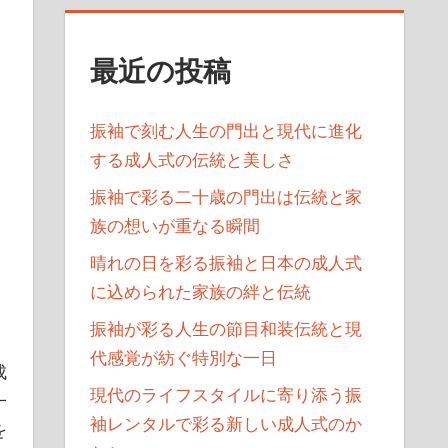
最近の投稿
振袖で刻む人生の門出と現代に進化
する成人式の伝統と美しさ
振袖で彩る二十歳の門出は伝統と家
族の想いが重なる瞬間
晴れの日を彩る振袖と日本の成人式
に込められた家族の絆と伝統
振袖が彩る人生の節目和装伝統と現
代感覚が紡ぐ特別な一日
成
現代のライフスタイルに寄り添う振
一
袖レンタルで彩る新しい成人式のか
を