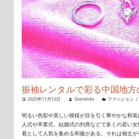
振袖レンタルで彩る中国地方
2025年11月12日
Giocondo
ファッション（
明るい色彩や美しい模様が目を引く華やかな和装
人式や卒業式、結婚式の列席などで多くの若い女
着として人気を集める和服がある。それは袖丈が