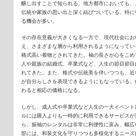
醸し出すことで知られる。地方都市においても、
伝統や家族の思い出と深く結びついている。特に
る機会が多い。
その存在意義が大きくなる一方で、現代社会にお
え、さまざまな層から利用されるようになってい
格式高い着物とされてきた。袖の長さが心をこめ
人や親族の結婚式、卒業式など、人生の節目節目
れてきた。また、格式や伝統美を伴いつつも、近
が自分らしさを表現できるようにもなっている。
わると相応の価格になる。
しかし、成人式や卒業式など人生の一大イベント
ルには購入よりも一時的に利用できるサービスが
ら、振袖のレンタルは非常に利便性に富み、幅広
部には、和装文化を守りつつも多様化するニーズ