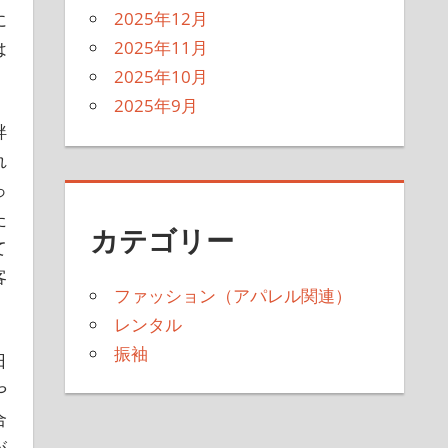
2025年12月
に
2025年11月
は
2025年10月
2025年9月
袢
れ
っ
た
カテゴリー
て
客
ファッション（アパレル関連）
レンタル
振袖
日
や
合
が