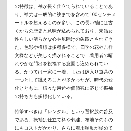
の特徴は、袖が長く仕立てられていることであ
り、袖丈は一般的に袂までを含めて100センチメ
ートルを超えるものが多い。この長い袖には古
くからの歴史と意味が込められており、未婚女
性らしい清らかな心や厄除けの象徴とされてき
た。色彩や模様は多種多様で、四季の花や吉祥
文様などが美しく描かれることで、着用者の晴
れやかな門出を祝福する意図も込められてい
る。かつては一家に一着、または嫁入り道具の
一つとして誂えることが多かったが、時代の変
化とともに、様々な用途や価値観に応じて振袖
の持ち方も多様化している。
特筆すべきは「レンタル」という選択肢の普及
である。振袖は仕立て料や刺繍、布地そのもの
にもコストがかかり、さらに着用頻度が極めて