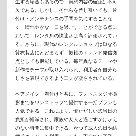
生する場合もあるので、契約内容の確認は不可
欠である。しかし、それらを差し引いても、片
付け・メンテナンスの手間を気にすることな
く、晴れやかな一日を過ごすことができる点に
おいて、レンタルの快適さは高く評価されてい
る。さらに、現代のレンタルショップは単なる
貸衣装店にとどまらず、振袖のトレンド発信拠
点としても機能している。毎年異なるテーマや
新作モチーフが取り入れられ、利用者が自分ら
しさを表現できるよう工夫が凝らされている。
ヘアメイク・着付けと共に、フォトスタジオ撮
影までをワンストップで提供する一括プランも
人気である。これにより、慌ただしい式当日の
負担が軽減され、家族や友人と過ごすかけがえ
のない時間に集中できる。かつて成人の日や結