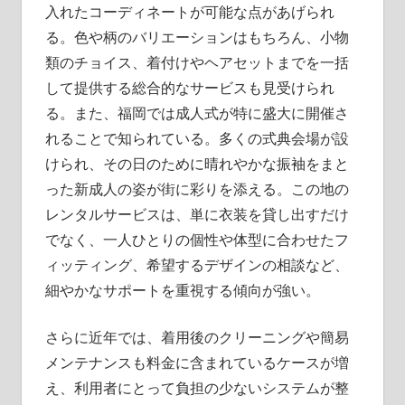
入れたコーディネートが可能な点があげられ
る。色や柄のバリエーションはもちろん、小物
類のチョイス、着付けやヘアセットまでを一括
して提供する総合的なサービスも見受けられ
る。また、福岡では成人式が特に盛大に開催さ
れることで知られている。多くの式典会場が設
けられ、その日のために晴れやかな振袖をまと
った新成人の姿が街に彩りを添える。この地の
レンタルサービスは、単に衣装を貸し出すだけ
でなく、一人ひとりの個性や体型に合わせたフ
ィッティング、希望するデザインの相談など、
細やかなサポートを重視する傾向が強い。
さらに近年では、着用後のクリーニングや簡易
メンテナンスも料金に含まれているケースが増
え、利用者にとって負担の少ないシステムが整