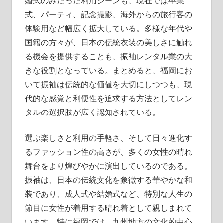
婚式のみだった利用シーンも、現在では卒業
式、パーティ、記念撮影、海外からの旅行客の
体験用など幅広く拡大している。多様な年代や
国籍の方々が、日本の伝統衣装の美しさに触れ
る機会を提供することも、振袖レンタル業の大
きな役割となっている。まとめると、福岡にお
いて振袖は伝統的な価値を大切にしつつも、現
代的な感覚と利便性を追求する方法としてレン
タルの選択肢が広く認知されている。
選ぶ楽しさと利用の手軽さ、そして日々進化す
るファッション性の高さが、多くの女性の晴れ
舞台をより煌びやかに演出しているのである。
振袖は、日本の伝統文化を象徴する華やかな和
装であり、成人式や結婚式など、特別な人生の
節目に女性が着用する晴れ着として親しまれて
います。特に福岡では、九州地方の文化的中心