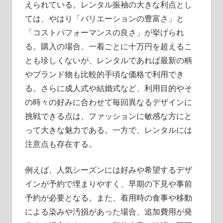
えられている。レンタル振袖の大きな利点とし
ては、やはり「バリエーションの豊富さ」と
「コストパフォーマンスの良さ」が挙げられ
る。購入の場合、一着ごとに十万円を超えるこ
とも珍しくないが、レンタルであれば最新の柄
やブランド物も比較的手頃な価格で利用でき
る。さらに成人式や結婚式など、利用目的やそ
の時々の好みに合わせて毎回異なるデザインに
挑戦できる点は、ファッションに敏感な方にと
って大きな魅力である。一方で、レンタルには
注意点も存在する。
例えば、人気シーズンには好みや希望するデザ
インが予約で埋まりやすく、早期の下見や事前
予約が必要となる。また、着用時の食事や移動
による染みや汚損があった場合、追加費用が発