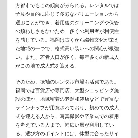
方都市でもこの傾向がみられる。レンタルでは
予算や目的に応じて多彩なバリエーションから
選ぶことができ、着用後のクリーニングや保管
の煩わしさもないため、多くの利用者が利便性
を感じている。福岡は古くから織物文化が栄え
た地域の一つで、格式高い装いへの関心が根強
い。また、若者人口が多く、毎年多くの新成人
がこの地で成人式を迎える。
そのため、振袖のレンタル市場も活発である。
福岡では百貨店や専門店、大型ショッピング施
設のほか、地域密着の老舗和装店などで豊富な
ラインナップが用意されており、初めての成人
式を迎える人から、写真撮影や卒業式での着用
を考えている人まで、幅広い層が利用してい
る。選び方のポイントには、体型に合ったサイ