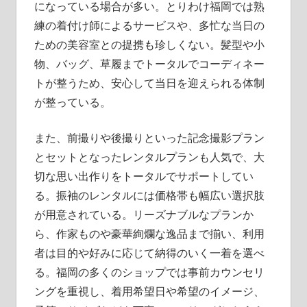
になっている場合が多い。とりわけ福岡では熟
練の着付け師によるサービスや、多忙な当日の
ための美容室との提携も珍しくない。髪型や小
物、バッグ、草履までトータルでコーディネー
トが整うため、安心して当日を迎えられる体制
が整っている。
また、前撮りや後撮りといった記念撮影プラン
とセットとなったレンタルプランも人気で、大
切な思い出作りをトータルでサポートしてい
る。振袖のレンタルには価格帯も幅広い選択肢
が用意されている。リーズナブルなプランか
ら、作家ものや豪華絢爛な逸品まで揃い、利用
者は目的や好みに応じて納得のいく一着を選べ
る。福岡の多くのショップでは事前カウンセリ
ングを重視し、着用希望日や希望のイメージ、