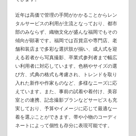
近年は高価で管理の手間がかかることからレン
タルサービスの利用が主流となっており、都市
部のみならず、織物文化が盛んな福岡でもその
傾向が顕著です。福岡では百貨店や専門店、老
舗和装店まで多彩な選択肢が揃い、成人式を迎
える若者から写真撮影、卒業式参列者まで幅広
い利用者に対応しています。色柄やサイズの選
び方、式典の格式も考慮され、トレンドを取り
入れた新作や作家ものなど、多様なニーズに応
えています。また、事前の試着や着付け、美容
室との連携、記念撮影プランなどサービスも充
実しており、予算やイメージに応じて最適な一
着を選ぶことができます。帯や小物のコーディ
ネートによって個性も存分に表現可能です。