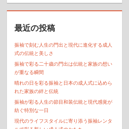
ョ
ン
最近の投稿
振袖で刻む人生の門出と現代に進化する成人
式の伝統と美しさ
振袖で彩る二十歳の門出は伝統と家族の想い
が重なる瞬間
晴れの日を彩る振袖と日本の成人式に込めら
れた家族の絆と伝統
振袖が彩る人生の節目和装伝統と現代感覚が
紡ぐ特別な一日
現代のライフスタイルに寄り添う振袖レンタ