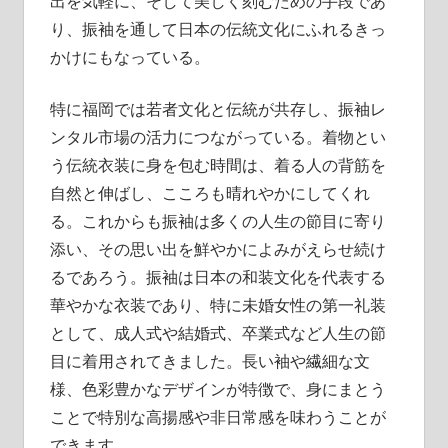
出を気軽に、そして美しく刻むための手段であ
り、振袖を通して日本の伝統文化にふれるきっ
かけにもなっている。
特に福岡では若者文化と伝統が共存し、振袖レ
ンタル市場の活力につながっている。着物とい
う伝統衣装に身を包む時間は、着る人の背筋を
自然と伸ばし、こころも晴れやかにしてくれ
る。これからも振袖は多くの人生の節目に寄り
添い、その思い出を鮮やかによみがえらせ続け
るであろう。振袖は日本の和装文化を代表する
華やかな衣装であり、特に未婚女性の第一礼装
として、成人式や結婚式、卒業式など人生の節
目に着用されてきました。長い袖や繊細な文
様、色彩豊かなデザインが特徴で、身にまとう
ことで特別な高揚感や非日常感を味わうことが
できます。