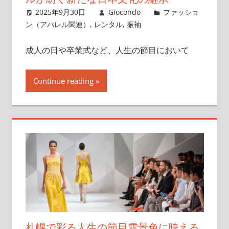
2025年9月30日
Giocondo
ファッショ
ン（アパレル関連）
,
レンタル
,
振袖
成人の日や卒業式など、人生の節目において
Continue reading
札幌で彩る人生の節目雪景色に映える