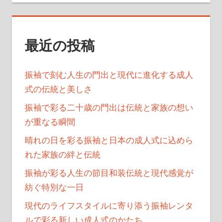
ジ
送
最近の投稿
り
振袖で刻む人生の門出と現代に進化する成人
式の伝統と美しさ
振袖で彩る二十歳の門出は伝統と家族の想い
が重なる瞬間
晴れの日を彩る振袖と日本の成人式に込めら
れた家族の絆と伝統
振袖が彩る人生の節目和装伝統と現代感覚が
紡ぐ特別な一日
現代のライフスタイルに寄り添う振袖レンタ
ルで彩る新しい成人式のかたち